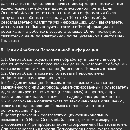
разрешается предоставлять личную информацию, включая имя,
адрес, номер телефона и адрес электронной почты. Если
Овермобайлу станет известно о том, что информация была
получена от ребенка в возрасте до 16 лет, Овермобайл
безотлагательно удалит такую информацию. Если вы считаете,
что нами могла быть получена какая-либо информация от
ребенка или о ребенке в возрасте младше 16 лет, пожалуйста,
свяжитесь с нами по электронной почте, указанной в настоящей
Политике.
5. Цели обработки Персональной информации
5.1. Овермобайл осуществляет обработку, в том числе сбор и
хранение только тех персональных данных, которые необходимы
для заключения и исполнения Договоров с Пользователями.
5.2. Овермобайл вправе использовать Персональную
информацию в следующих целях:
5.2.1. Идентификация Пользователя в рамках исполнения
заключенного с ним Договора. Зарегистрированный Пользователь
идентифицируется по имени (псевдониму) и паролю, а при
восстановлении пароля также – по адресу электронной почты.
5.2.2. Исполнение обязательств по заключенному Соглашению,
включая предоставление Пользователю возможности
использования Игры.
В целях реализации соответствующих функциональных
возможностей Игры, Овермобайл хранит, систематизирует и
отображает в Игре профили зарегистрированных Пользователей.
Для восстановления пароля Пользователя используется адрес