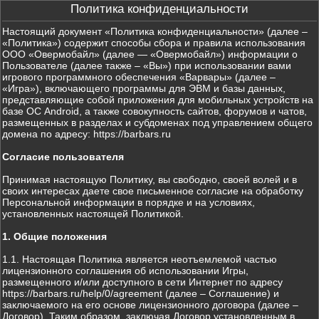
Политика конфиденциальности
Настоящий документ «Политика конфиденциальности» (далее –
«Политика») содержит способы сбора и правила использования
ООО «Овермобайл» (далее — «Овермобайл») информации о
Пользователе (далее также – «Вы») при использовании вами
игрового программного обеспечения «Варвары» (далее –
«Игра»), включающего программы для ЭВМ и базы данных,
представляющие собой приложения для мобильных устройств на
базе ОС Android, а также совокупность сайтов, форумов и чатов,
размещенных в разделах и субдоменах под управлением общего
домена по адресу: https://barbars.ru
Согласие пользователя
Принимая настоящую Политику, вы свободно, своей волей и в
своих интересах даете свое письменное согласие на обработку
Персональной информации в порядке и на условиях,
установленных настоящей Политикой.
1. Общие положения
1.1. Настоящая Политика является неотъемлемой частью
лицензионного соглашения об использовании Игры,
размещенного и/или доступного в сети Интернет по адресу
https://barbars.ru/help/0/agreement (далее – Соглашение) и
заключаемого на его основе лицензионного договора (далее –
Договор). Таким образом, заключая Договор установленным в