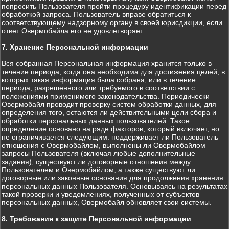
попросить Пользователя пройти процедуру идентификации перед
обработкой запроса. Пользователь вправе обратиться к
соответствующему надзорному органу в своей юрисдикции, если
ответ Овермобайла его не удовлетворяет.
7. Хранение Персональной информации
Вся собранная Персональная информация хранится только в
течение периода, когда она необходима для достижения целей, в
которых такая информация была собрана, или в течение
периода, разрешенного или требуемого в соответствии с
положениями применимого законодательства. Периодически
Овермобайл проводит проверку систем обработки данных, для
определения того, остаются ли действительными цели сбора и
обработки персональных данных пользователей. Такое
определение основано на ряде факторов, который включает, но
не ограничивается следующим: поддерживает ли Пользователь
отношения с Овермобайлом, выполнены ли Овермобайлом
запросы Пользователя (включая любые дополнительные
задания), существуют ли договорные отношения между
Пользователем и Овермобайлом, а также существуют ли
договорные или законные основания для продолжения хранения
персональных данных Пользователя. Основываясь на результатах
такой проверки и уведомлениях, полученных от субъектов
персональных данных, Овермобайл обновляет свои системы.
8. Требования к защите Персональной информации