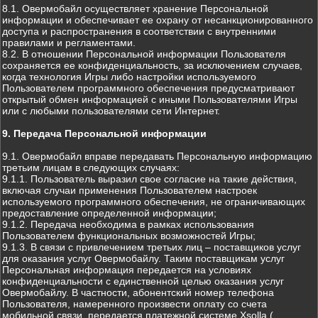
8.1. Овермобайл осуществляет хранение Персональной
информации и обеспечивает ее охрану от несанкционированного
доступа и распространения в соответствии с внутренними
правилами и регламентами.
8.2. В отношении Персональной информации Пользователя
сохраняется ее конфиденциальность, за исключением случаев,
когда технология Игры либо настройки используемого
Пользователем программного обеспечения предусматривают
открытый обмен информацией с иными Пользователями Игры
или с любыми пользователями сети Интернет.
9. Передача Персональной информации
9.1. Овермобайл вправе передавать Персональную информацию
третьим лицам в следующих случаях:
9.1.1. Пользователь выразил свое согласие на такие действия,
включая случаи применения Пользователем настроек
используемого программного обеспечения, не ограничивающих
предоставление определенной информации;
9.1.2. Передача необходима в рамках использования
Пользователем функциональных возможностей Игры;
9.1.3. В связи с привлечением третьих лиц – поставщиков услуг
для оказания услуг Овермобайлу. Таким поставщикам услуг
Персональная информация передается на условиях
конфиденциальности с единственной целью оказания услуг
Овермобайлу. В частности, абонентский номер телефона
Пользователя, намеренного произвести оплату со счета
мобильной связи, передается платежной системе Xsolla (