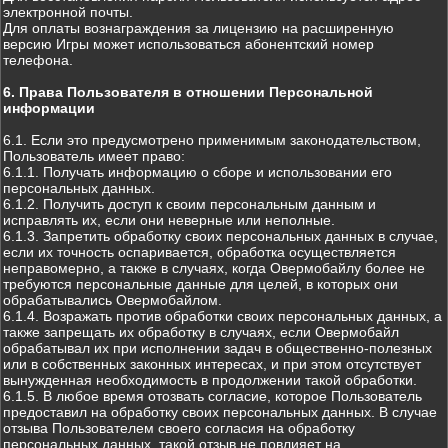
электронной почты.
Для оплаты вознаграждения за лицензию на расширенную
версию Игры может использоваться абонентский номер
телефона.
6. Права Пользователя в отношении Персональной
информации
6.1. Если это предусмотрено применимым законодательством,
Пользователь имеет право:
6.1.1. Получать информацию о сборе и использовании его
персональных данных.
6.1.2. Получить доступ к своим персональным данным и
исправлять их, если они неверные или неполные.
6.1.3. Запретить обработку своих персональных данных в случае,
если их точность оспаривается, обработка осуществляется
неправомерно, а также в случаях, когда Овермобайлу более не
требуются персональные данные для целей, в которых они
обрабатывались Овермобайлом.
6.1.4. Возражать против обработки своих персональных данных, а
также запрещать их обработку в случаях, если Овермобайл
обрабатывал их при исполнении задач в общественно-полезных
или в собственных законных интересах, и при этом отсутствует
вынужденная необходимость в продолжении такой обработки.
6.1.5. В любое время отозвать согласие, которое Пользователь
предоставил на обработку своих персональных данных. В случае
отзыва Пользователем своего согласия на обработку
персональных данных, такой отзыв не повлияет на