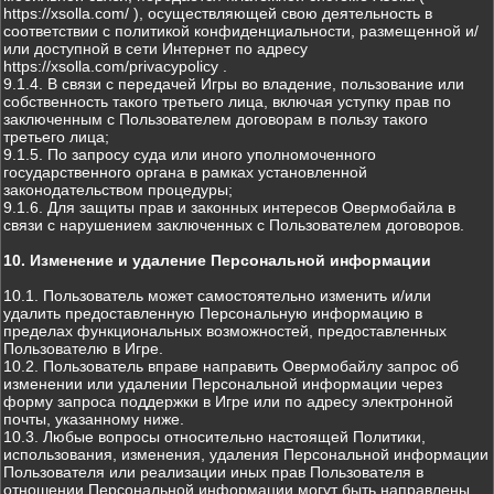
https://xsolla.com/ ), осуществляющей свою деятельность в
соответствии с политикой конфиденциальности, размещенной и/
или доступной в сети Интернет по адресу
https://xsolla.com/privacypolicy .
9.1.4. В связи с передачей Игры во владение, пользование или
собственность такого третьего лица, включая уступку прав по
заключенным с Пользователем договорам в пользу такого
третьего лица;
9.1.5. По запросу суда или иного уполномоченного
государственного органа в рамках установленной
законодательством процедуры;
9.1.6. Для защиты прав и законных интересов Овермобайла в
связи с нарушением заключенных с Пользователем договоров.
10. Изменение и удаление Персональной информации
10.1. Пользователь может самостоятельно изменить и/или
удалить предоставленную Персональную информацию в
пределах функциональных возможностей, предоставленных
Пользователю в Игре.
10.2. Пользователь вправе направить Овермобайлу запрос об
изменении или удалении Персональной информации через
форму запроса поддержки в Игре или по адресу электронной
почты, указанному ниже.
10.3. Любые вопросы относительно настоящей Политики,
использования, изменения, удаления Персональной информации
Пользователя или реализации иных прав Пользователя в
отношении Персональной информации могут быть направлены