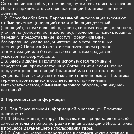
Соглашении способом, в том числе, путем начала использования
Игры, вы принимаете условия настоящей Политики в полном
объеме.
1.2. Способы обработки Персональной информации включают
любые действия (операции) или комбинацию действий
(операций), в том числе, сбор, запись, систематизация, хранение,
уточнение (обновление, изменение), извлечение, использование,
передачу (предоставление, доступ), обезличивание,
блокирование, удаление, уничтожение в установленных
настоящей Политикой целях с использованием средств
автоматизации или без использования таких средств по
усмотрению Овермобайла.
1.3. Здесь и далее в Политике используются термины и
определения, предусмотренные Соглашением, если иное не
предусмотрено настоящей Политикой или не вытекает из ее
существа. В иных случаях толкование применяемого в Политике
термина производится в соответствии с применимым
законодательством, обычаями делового оборота, или научной
доктриной.
2. Персональная информация
2.1. Под Персональной информацией в настоящей Политике
понимается:
2.1.1. Информация, которую Пользователь предоставляет о себе
самостоятельно при регистрации или авторизации в Игре, а также
в процессе дальнейшего использования Игры.
2.1.2. Данные, которые передаются в автоматическом режиме в