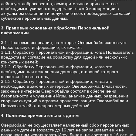
действует добросовестно, осмотрительно и прилагает все
необходимые усилия к поддержанию такой информации в
актуальном состоянии и получению всех необходимых согласий
субъектов персональных данных.
3. Правовые основания обработки Персональной
информации
3.1. Правовые основания, на которых Овермобайл использует
Персональную информацию, включают:
3.1.1. Обработку Персональной информации, когда Пользователь
предоставил согласие на обработку для одной или нескольких
конкретных целей;
3.1.2. Обработку Персональной информации, когда это
необходимо для исполнения договора, стороной которого
является Пользователь;
3.1.3. Обработку Персональной информации, когда это
необходимо в законных интересах Овермобайла. В частности,
законные интересы Овермобайла состоят в обеспечении
безопасности и улучшении Игры, анализе данных, разрешении
спорных ситуаций в игровом процессе, защите Овермобайла и
Пользователей от неправомерных действий.
4. Политика применительно к детям
Овермобайл не осуществляет намеренный сбор персональных
данных у детей в возрасте до 16 лет, не запрашивает ее и не
разрешает им использовать Игру. Лицам, не достигшим 16 лет, не