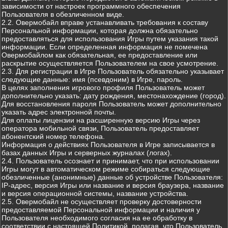
зависимости от настроек программного обеспечения
Пользователя в обезличенном виде.
2.2. Овермобайл вправе устанавливать требования к составу
Персональной информации, которая должна обязательно
предоставляться для использования Игры путем указания такой
информации. Если определенная информация не помечена
Овермобайлом как обязательная, ее предоставление или
раскрытие осуществляется Пользователем на свое усмотрение.
2.3. Для регистрации в Игре Пользователь обязательно указывает
следующие данные: имя (псевдоним) в Игре, пароль.
В целях заполнения игрового профиля Пользователь может
дополнительно указать: дату рождения, местонахождение (город).
Для восстановления пароля Пользователь может дополнительно
указать адрес электронной почты.
Для оплаты лицензии на расширенную версию Игры через
оператора мобильной связи, Пользователь предоставляет
абонентский номер телефона.
Информация о действиях Пользователя в Игре записывается в
базах данных Игры и серверных журналах (логах).
2.4. Пользователь осознает и принимает, что при использовании
Игры могут в автоматическом режиме собираться следующие
обезличенные (анонимные) данные об устройстве Пользователя:
IP-адрес, версия Игры или название и версия браузера, название
и версия операционной системы, название устройства.
2.5. Овермобайл не осуществляет проверку достоверности
предоставляемой Персональной информации и наличия у
Пользователя необходимого согласия на ее обработку в
соответствии с настоящей Политикой, полагая, что Пользователь