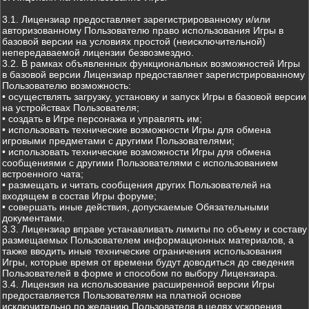
3.1. Лицензиар предоставляет зарегистрированному и/или
авторизованному Пользователю право использования Игры в
базовой версии на условиях простой (неисключительной)
непередаваемой лицензии безвозмездно.
3.2. В рамках объявленных функциональных возможностей Игры
в базовой версии Лицензиар предоставляет зарегистрированному
Пользователю возможность:
• осуществлять загрузку, установку и запуск Игры в базовой версии
на устройствах Пользователя;
• создать в Игре персонажа и управлять им;
• использовать технические возможности Игры для обмена
игровыми предметами с другими Пользователями;
• использовать технические возможности Игры для обмена
сообщениями с другими Пользователями с использованием
встроенного чата;
• размещать и читать сообщения других Пользователей на
входящем в состав Игры форуме;
• совершать иные действия, допускаемые Обязательными
документами.
3.3. Лицензиар вправе устанавливать лимиты по объему и составу
размещаемых Пользователем информационных материалов, а
также вводить иные технические ограничения использования
Игры, которые время от времени будут доводиться до сведения
Пользователей в форме и способом по выбору Лицензиара.
3.4. Лицензия на использование расширенной версии Игры
предоставляется Пользователям на платной основе
исключительно по желанию Пользователя в целях ускорения