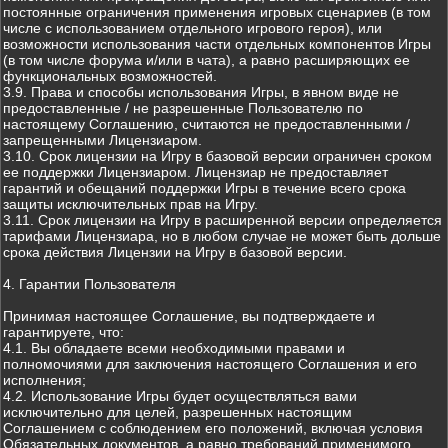
постоянные ограничения применения игровых сценариев (в том
числе с использованием отдельного игрового героя), или
возможности использования части отдельных компонентов Игры
(в том числе форума и/или в чата), а равно расширяющих ее
функциональных возможностей.
3.9. Права и способы использования Игры, в явном виде не
предоставленные / не разрешенные Пользователю по
настоящему Соглашению, считаются не предоставленными /
запрещенными Лицензиаром.
3.10. Срок лицензии на Игру в базовой версии ограничен сроком
ее поддержки Лицензиаром. Лицензиар не предоставляет
гарантий и обещаний поддержки Игры в течение всего срока
защиты исключительных прав на Игру.
3.11. Срок лицензии на Игру в расширенной версии определяется
тарифами Лицензиара, но в любом случае не может быть дольше
срока действия Лицензии на Игру в базовой версии.
4. Гарантии Пользователя
Принимая настоящее Соглашение, вы подтверждаете и
гарантируете, что:
4.1. Вы обладаете всеми необходимыми правами и
полномочиями для заключения настоящего Соглашения и его
исполнения;
4.2. Использование Игры будет осуществляться вами
исключительно для целей, разрешенных настоящим
Соглашением с соблюдением его положений, включая условия
Обязательных документов, а равно требований применимого