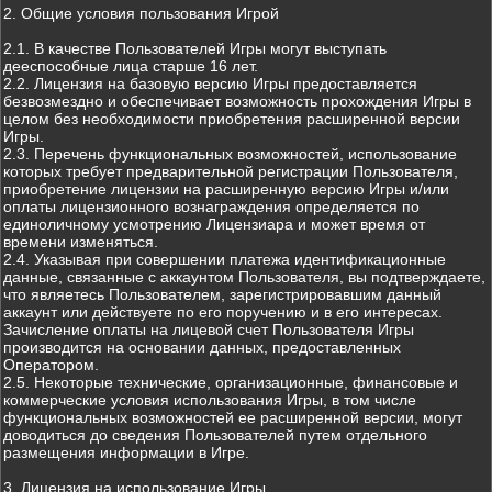
2. Общие условия пользования Игрой
2.1. В качестве Пользователей Игры могут выступать
дееспособные лица старше 16 лет.
2.2. Лицензия на базовую версию Игры предоставляется
безвозмездно и обеспечивает возможность прохождения Игры в
целом без необходимости приобретения расширенной версии
Игры.
2.3. Перечень функциональных возможностей, использование
которых требует предварительной регистрации Пользователя,
приобретение лицензии на расширенную версию Игры и/или
оплаты лицензионного вознаграждения определяется по
единоличному усмотрению Лицензиара и может время от
времени изменяться.
2.4. Указывая при совершении платежа идентификационные
данные, связанные с аккаунтом Пользователя, вы подтверждаете,
что являетесь Пользователем, зарегистрировавшим данный
аккаунт или действуете по его поручению и в его интересах.
Зачисление оплаты на лицевой счет Пользователя Игры
производится на основании данных, предоставленных
Оператором.
2.5. Некоторые технические, организационные, финансовые и
коммерческие условия использования Игры, в том числе
функциональных возможностей ее расширенной версии, могут
доводиться до сведения Пользователей путем отдельного
размещения информации в Игре.
3. Лицензия на использование Игры