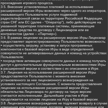
прохождения игрового процесса.
3.5. Внесение установленных платежей за использование
расширенной версии Игры возможно через одного из операторов,
оказывающего Пользователю услуги подвижной
радиотелефонной связи на территории Российской Федерации,
стран СНГ или ЕС (далее - "Оператор"), либо действующие на
указанной территории платежные системы, принимающие
денежные средства по договору с Лицензиаром или ее
контрагентом (далее – «Партнер»).
3.6. В рамках лицензии на расширенную версию Игры Лицензиар
предоставляет зарегистрированному Пользователю возможность:
• осуществлять загрузку, установку и запуск программных
компонентов к базовой версии Игры в виде определенной
совокупности не активированных данных и команд на устройствах
Пользователя;
• посредством активации совокупности данных и команд получать
доступ к дополнительным функциональным возможностями Игры
в расширенной версии в соответствии с их описанием в Игре.
3.7. Лицензия на использование расширенной версии Игры
предоставляется Пользователю с момента внесения
установленного за нее лицензионного вознаграждения на
условиях настоящего Соглашения. С момента предоставления
лицензии на использование расширенной версии Игры
обязательства Лицензиара по договору на такую версию
считаются исполненными. Дальнейшее участие в Игре
продолжается на основе лицензии на Игру в базовой версии.
3.8. Лицензионное вознаграждение не подлежит возврату в случае
изменения или прекращения договора, включая временные или