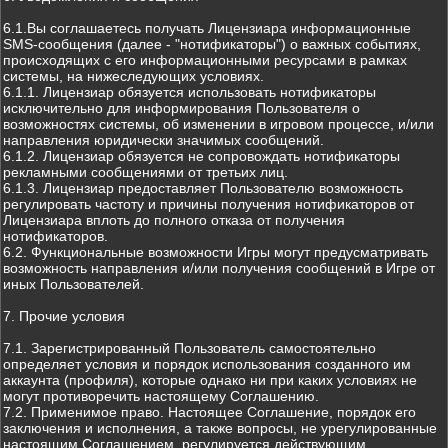
6.1.Вы соглашаетесь получать Лицензиара информационные
SMS-сообщения (далее - "нотификаторы") о важных событиях,
происходящих с его информационными ресурсами в рамках
системы, на нижеследующих условиях.
6.1.1. Лицензиар обязуется использовать нотификаторы
исключительно для информирования Пользователя о
возможностях системы, об изменении в игровом процессе, и/или
направления юридически значимых сообщений.
6.1.2. Лицензиар обязуется не сопровождать нотификаторы
рекламными сообщениями от третьих лиц.
6.1.3. Лицензиар предоставляет Пользователю возможность
регулировать частоту и причины получения нотификаторов от
Лицензиара вплоть до полного отказа от получения
нотификаторов.
6.2. Функциональные возможности Игры могут предусматривать
возможность направления и/или получения сообщений в Игре от
иных Пользователей.
7. Прочие условия
7.1. Зарегистрированный Пользователь самостоятельно
определяет условия и порядок использования созданного им
аккаунта (профиля), которые однако ни при каких условиях не
могут противоречить настоящему Соглашению.
7.2. Применимое право. Настоящее Соглашение, порядок его
заключения и исполнения, а также вопросы, не урегулированные
настоящим Соглашением, регулируется действующим