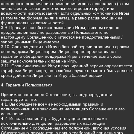
постоянные ограничения применения игровых сценариев (в том
числе с использованием отдельного игрового героя), или
возможности использования части отдельных компонентов Игры
(в том числе форума и/или в чата), а равно расширяющих ее
функциональных возможностей.
3.9. Права и способы использования Игры, в явном виде не
предоставленные / не разрешенные Пользователю по
настоящему Соглашению, считаются не предоставленными /
запрещенными Лицензиаром.
3.10. Срок лицензии на Игру в базовой версии ограничен сроком
ее поддержки Лицензиаром. Лицензиар не предоставляет
гарантий и обещаний поддержки Игры в течение всего срока
защиты исключительных прав на Игру.
3.11. Срок лицензии на Игру в расширенной версии определяется
тарифами Лицензиара, но в любом случае не может быть дольше
срока действия Лицензии на Игру в базовой версии.
4. Гарантии Пользователя
Принимая настоящее Соглашение, вы подтверждаете и
гарантируете, что:
4.1. Вы обладаете всеми необходимыми правами и
полномочиями для заключения настоящего Соглашения и его
исполнения;
4.2. Использование Игры будет осуществляться вами
исключительно для целей, разрешенных настоящим
Соглашением с соблюдением его положений, включая условия
Обязательных документов, а равно требований применимого