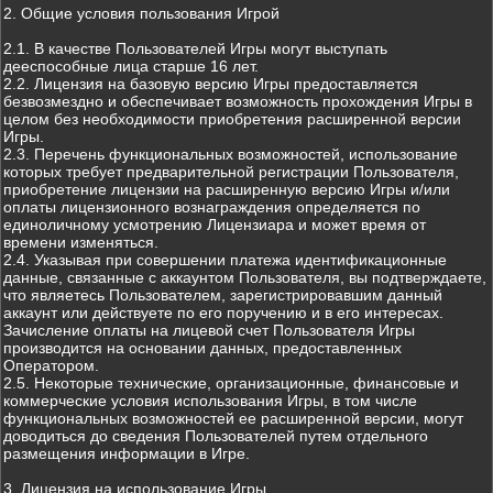
2. Общие условия пользования Игрой
2.1. В качестве Пользователей Игры могут выступать
дееспособные лица старше 16 лет.
2.2. Лицензия на базовую версию Игры предоставляется
безвозмездно и обеспечивает возможность прохождения Игры в
целом без необходимости приобретения расширенной версии
Игры.
2.3. Перечень функциональных возможностей, использование
которых требует предварительной регистрации Пользователя,
приобретение лицензии на расширенную версию Игры и/или
оплаты лицензионного вознаграждения определяется по
единоличному усмотрению Лицензиара и может время от
времени изменяться.
2.4. Указывая при совершении платежа идентификационные
данные, связанные с аккаунтом Пользователя, вы подтверждаете,
что являетесь Пользователем, зарегистрировавшим данный
аккаунт или действуете по его поручению и в его интересах.
Зачисление оплаты на лицевой счет Пользователя Игры
производится на основании данных, предоставленных
Оператором.
2.5. Некоторые технические, организационные, финансовые и
коммерческие условия использования Игры, в том числе
функциональных возможностей ее расширенной версии, могут
доводиться до сведения Пользователей путем отдельного
размещения информации в Игре.
3. Лицензия на использование Игры