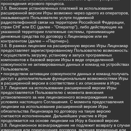
прохождения игрового процесса.
3.5. Внесение установленных платежей за использование
расширенной версии Игры возможно через одного из операторов,
оказывающего Пользователю услуги подвижной
радиотелефонной связи на территории Российской Федерации,
стран СНГ или ЕС (далее - "Оператор"), либо действующие на
указанной территории платежные системы, принимающие
денежные средства по договору с Лицензиаром или ее
контрагентом (далее – «Партнер»).
3.6. В рамках лицензии на расширенную версию Игры Лицензиар
предоставляет зарегистрированному Пользователю возможность:
• осуществлять загрузку, установку и запуск программных
компонентов к базовой версии Игры в виде определенной
совокупности не активированных данных и команд на устройствах
Пользователя;
• посредством активации совокупности данных и команд получать
доступ к дополнительным функциональным возможностями Игры
в расширенной версии в соответствии с их описанием в Игре.
3.7. Лицензия на использование расширенной версии Игры
предоставляется Пользователю с момента внесения
установленного за нее лицензионного вознаграждения на
условиях настоящего Соглашения. С момента предоставления
лицензии на использование расширенной версии Игры
обязательства Лицензиара по договору на такую версию
считаются исполненными. Дальнейшее участие в Игре
продолжается на основе лицензии на Игру в базовой версии.
3.8. Лицензионное вознаграждение не подлежит возврату в случае
изменения или прекращения договора, включая временные или