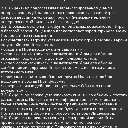
3.1. Лицензиар предоставляет зарегистрированному и/или
авторизованному Пользователю право использования Игры в
базовой версии на условиях простой (неисключительной)
непередаваемой лицензии безвозмездно.
3.2. В рамках объявленных функциональных возможностей Игры
в базовой версии Лицензиар предоставляет зарегистрированному
Пользователю возможность:
• осуществлять загрузку, установку и запуск Игры в базовой версии
на устройствах Пользователя;
• создать в Игре персонажа и управлять им;
• использовать технические возможности Игры для обмена
игровыми предметами с другими Пользователями;
• использовать технические возможности Игры для обмена
сообщениями с другими Пользователями с использованием
встроенного чата;
• размещать и читать сообщения других Пользователей на
входящем в состав Игры форуме;
• совершать иные действия, допускаемые Обязательными
документами.
3.3. Лицензиар вправе устанавливать лимиты по объему и составу
размещаемых Пользователем информационных материалов, а
также вводить иные технические ограничения использования
Игры, которые время от времени будут доводиться до сведения
Пользователей в форме и способом по выбору Лицензиара.
3.4. Лицензия на использование расширенной версии Игры
предоставляется Пользователям на платной основе
исключительно по желанию Пользователя в целях ускорения