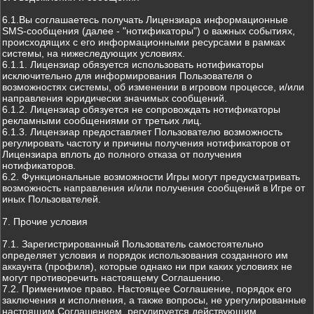
6.1.Вы соглашаетесь получать Лицензиара информационные
SMS-сообщения (далее - "нотификаторы") о важных событиях,
происходящих с его информационными ресурсами в рамках
системы, на нижеследующих условиях.
6.1.1. Лицензиар обязуется использовать нотификаторы
исключительно для информирования Пользователя о
возможностях системы, об изменении в игровом процессе, и/или
направления юридически значимых сообщений.
6.1.2. Лицензиар обязуется не сопровождать нотификаторы
рекламными сообщениями от третьих лиц.
6.1.3. Лицензиар предоставляет Пользователю возможность
регулировать частоту и причины получения нотификаторов от
Лицензиара вплоть до полного отказа от получения
нотификаторов.
6.2. Функциональные возможности Игры могут предусматривать
возможность направления и/или получения сообщений в Игре от
иных Пользователей.
7. Прочие условия
7.1. Зарегистрированный Пользователь самостоятельно
определяет условия и порядок использования созданного им
аккаунта (профиля), которые однако ни при каких условиях не
могут противоречить настоящему Соглашению.
7.2. Применимое право. Настоящее Соглашение, порядок его
заключения и исполнения, а также вопросы, не урегулированные
настоящим Соглашением, регулируется действующим