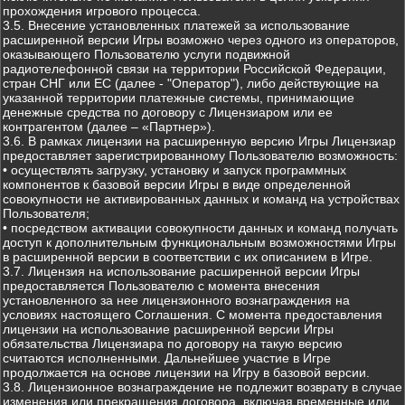
прохождения игрового процесса.
3.5. Внесение установленных платежей за использование
расширенной версии Игры возможно через одного из операторов,
оказывающего Пользователю услуги подвижной
радиотелефонной связи на территории Российской Федерации,
стран СНГ или ЕС (далее - "Оператор"), либо действующие на
указанной территории платежные системы, принимающие
денежные средства по договору с Лицензиаром или ее
контрагентом (далее – «Партнер»).
3.6. В рамках лицензии на расширенную версию Игры Лицензиар
предоставляет зарегистрированному Пользователю возможность:
• осуществлять загрузку, установку и запуск программных
компонентов к базовой версии Игры в виде определенной
совокупности не активированных данных и команд на устройствах
Пользователя;
• посредством активации совокупности данных и команд получать
доступ к дополнительным функциональным возможностями Игры
в расширенной версии в соответствии с их описанием в Игре.
3.7. Лицензия на использование расширенной версии Игры
предоставляется Пользователю с момента внесения
установленного за нее лицензионного вознаграждения на
условиях настоящего Соглашения. С момента предоставления
лицензии на использование расширенной версии Игры
обязательства Лицензиара по договору на такую версию
считаются исполненными. Дальнейшее участие в Игре
продолжается на основе лицензии на Игру в базовой версии.
3.8. Лицензионное вознаграждение не подлежит возврату в случае
изменения или прекращения договора, включая временные или