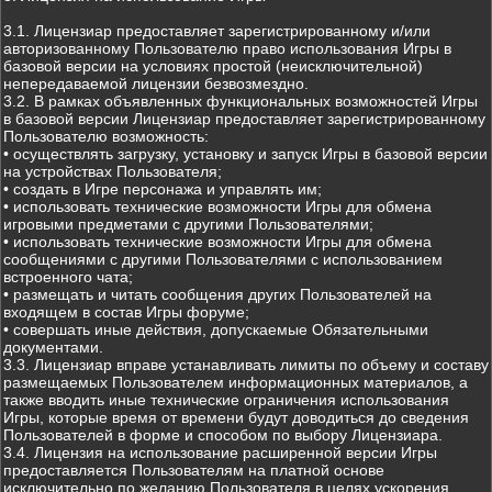
3.1. Лицензиар предоставляет зарегистрированному и/или
авторизованному Пользователю право использования Игры в
базовой версии на условиях простой (неисключительной)
непередаваемой лицензии безвозмездно.
3.2. В рамках объявленных функциональных возможностей Игры
в базовой версии Лицензиар предоставляет зарегистрированному
Пользователю возможность:
• осуществлять загрузку, установку и запуск Игры в базовой версии
на устройствах Пользователя;
• создать в Игре персонажа и управлять им;
• использовать технические возможности Игры для обмена
игровыми предметами с другими Пользователями;
• использовать технические возможности Игры для обмена
сообщениями с другими Пользователями с использованием
встроенного чата;
• размещать и читать сообщения других Пользователей на
входящем в состав Игры форуме;
• совершать иные действия, допускаемые Обязательными
документами.
3.3. Лицензиар вправе устанавливать лимиты по объему и составу
размещаемых Пользователем информационных материалов, а
также вводить иные технические ограничения использования
Игры, которые время от времени будут доводиться до сведения
Пользователей в форме и способом по выбору Лицензиара.
3.4. Лицензия на использование расширенной версии Игры
предоставляется Пользователям на платной основе
исключительно по желанию Пользователя в целях ускорения