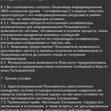
6.1.Вы соглашаетесь получать Лицензиара информационные
SMS-сообщения (далее - "нотификаторы") о важных событиях,
происходящих с его информационными ресурсами в рамках
системы, на нижеследующих условиях.
6.1.1. Лицензиар обязуется использовать нотификаторы
исключительно для информирования Пользователя о
возможностях системы, об изменении в игровом процессе, и/или
направления юридически значимых сообщений.
6.1.2. Лицензиар обязуется не сопровождать нотификаторы
рекламными сообщениями от третьих лиц.
6.1.3. Лицензиар предоставляет Пользователю возможность
регулировать частоту и причины получения нотификаторов от
Лицензиара вплоть до полного отказа от получения
нотификаторов.
6.2. Функциональные возможности Игры могут предусматривать
возможность направления и/или получения сообщений в Игре от
иных Пользователей.
7. Прочие условия
7.1. Зарегистрированный Пользователь самостоятельно
определяет условия и порядок использования созданного им
аккаунта (профиля), которые однако ни при каких условиях не
могут противоречить настоящему Соглашению.
7.2. Применимое право. Настоящее Соглашение, порядок его
заключения и исполнения, а также вопросы, не урегулированные
настоящим Соглашением, регулируется действующим