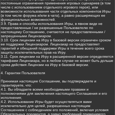
постоянные ограничения применения игровых сценариев (в том
числе с использованием отдельного игрового героя), или
возможности использования части отдельных компонентов Игры
(в том числе форума и/или в чата), а равно расширяющих ее
функциональных возможностей.
3.9. Права и способы использования Игры, в явном виде не
предоставленные / не разрешенные Пользователю по
настоящему Соглашению, считаются не предоставленными /
запрещенными Лицензиаром.
3.10. Срок лицензии на Игру в базовой версии ограничен сроком
ее поддержки Лицензиаром. Лицензиар не предоставляет
гарантий и обещаний поддержки Игры в течение всего срока
защиты исключительных прав на Игру.
3.11. Срок лицензии на Игру в расширенной версии определяется
тарифами Лицензиара, но в любом случае не может быть дольше
срока действия Лицензии на Игру в базовой версии.
4. Гарантии Пользователя
Принимая настоящее Соглашение, вы подтверждаете и
гарантируете, что:
4.1. Вы обладаете всеми необходимыми правами и
полномочиями для заключения настоящего Соглашения и его
исполнения;
4.2. Использование Игры будет осуществляться вами
исключительно для целей, разрешенных настоящим
Соглашением с соблюдением его положений, включая условия
Обязательных документов, а равно требований применимого