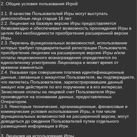
2. Общие условия пользования Игрой
2.1. В качестве Пользователей Игры могут выступать
дееспособные лица старше 16 лет.
2.2. Лицензия на базовую версию Игры предоставляется
безвозмездно и обеспечивает возможность прохождения Игры в
целом без необходимости приобретения расширенной версии
Игры.
2.3. Перечень функциональных возможностей, использование
которых требует предварительной регистрации Пользователя,
приобретение лицензии на расширенную версию Игры и/или
оплаты лицензионного вознаграждения определяется по
единоличному усмотрению Лицензиара и может время от
времени изменяться.
2.4. Указывая при совершении платежа идентификационные
данные, связанные с аккаунтом Пользователя, вы подтверждаете,
что являетесь Пользователем, зарегистрировавшим данный
аккаунт или действуете по его поручению и в его интересах.
Зачисление оплаты на лицевой счет Пользователя Игры
производится на основании данных, предоставленных
Оператором.
2.5. Некоторые технические, организационные, финансовые и
коммерческие условия использования Игры, в том числе
функциональных возможностей ее расширенной версии, могут
доводиться до сведения Пользователей путем отдельного
размещения информации в Игре.
3. Лицензия на использование Игры