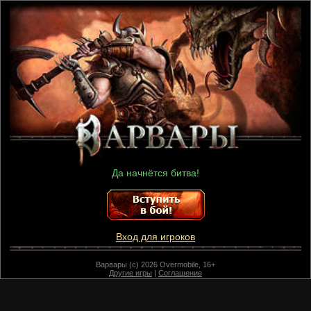
Да начнётся битва!
Вход для игроков
Варвары (c) 2026 Overmobile, 16+
Другие игры
|
Соглашение