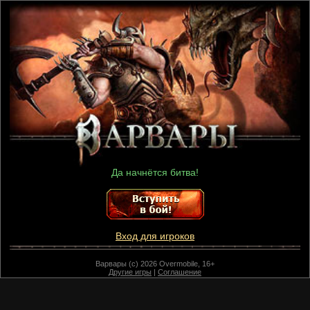
Да начнётся битва!
Вход для игроков
Варвары (c) 2026 Overmobile, 16+
Другие игры
|
Соглашение